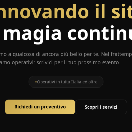
nnovando il si
 magia contin
mo a qualcosa di ancora più bello per te. Nel frattem
iamo operativi: scrivici per il tuo prossimo evento.
Operativi in tutta Italia ed oltre
Richiedi un preventivo
Scopri i servizi